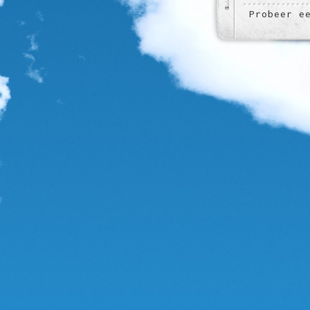
Probeer e