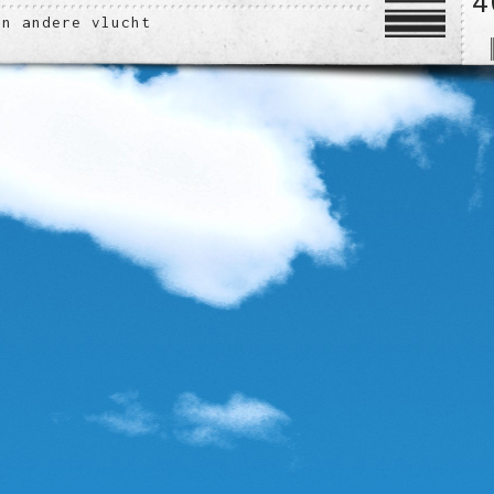
4
en andere vlucht